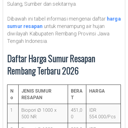
Sulang, Sumber dan sekitarnya.
Dibawah ini tabel informasi mengenai daftar
harga
sumur resapan
untuk menampung air hujan
diwilayah Kabupaten Rembang Provinsi Jawa
Tengah Indonesia.
Daftar Harga Sumur Resapan
Rembang Terbaru 2026
N
JENIS SUMUR
BERA
HARGA
o
RESAPAN
T
1
Biopori ∅ 1000 x
451,0
IDR
500 NR
0
554.000/Pcs