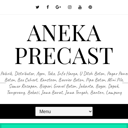
ANEKA
PRECAST
Pabrik, Distributor, Agen, Toko, Info Harga, U Ditch Beton, Pagar Panel
Beton, Box Culvert, Kansteen, Barrier Beton, Pipa Beton, Mini Pile,
Sumur Resapan, Biopori, Gravel Beton, Jakarta, Bogor, Depok,
Tangerang, Bekasi, Jawa Barat, Jawa Tengah, Banten, Lampung