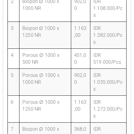
2
Biopori ∅ 1000 x
902,0
IDR
1000 NR
0
1.108.000/Pc
s
3
Biopori ∅ 1000 x
1.163
IDR
1250 NR
,00
1.382.000/Pc
s
4
Porous ∅ 1000 x
451,0
IDR
500 NR
0
519.000/Pcs
5
Porous ∅ 1000 x
902,0
IDR
1000 NR
0
1.035.000/Pc
s
6
Porous ∅ 1000 x
1.163
IDR
1250 NR
,00
1.272.000/Pc
s
7
Biopori ∅ 1000 x
368,0
IDR