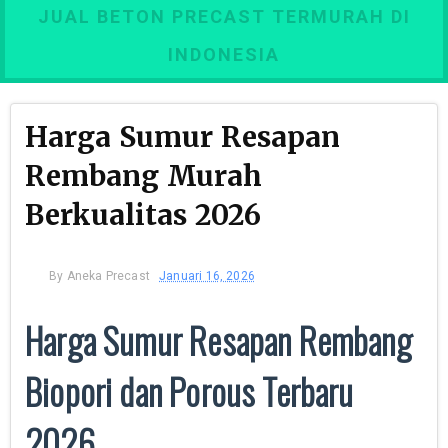
JUAL BETON PRECAST TERMURAH DI
INDONESIA
Harga Sumur Resapan
Rembang Murah
Berkualitas 2026
By
Aneka Precast
Januari 16, 2026
Harga Sumur Resapan Rembang
Biopori dan Porous Terbaru
2026