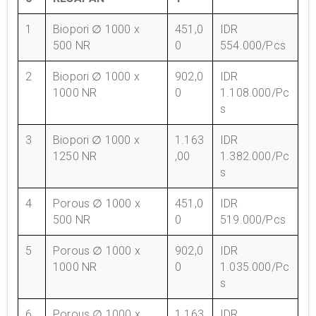
1
Biopori ∅ 1000 x
451,0
IDR
500 NR
0
554.000/Pcs
2
Biopori ∅ 1000 x
902,0
IDR
1000 NR
0
1.108.000/Pc
s
3
Biopori ∅ 1000 x
1.163
IDR
1250 NR
,00
1.382.000/Pc
s
4
Porous ∅ 1000 x
451,0
IDR
500 NR
0
519.000/Pcs
5
Porous ∅ 1000 x
902,0
IDR
1000 NR
0
1.035.000/Pc
s
6
Porous ∅ 1000 x
1.163
IDR