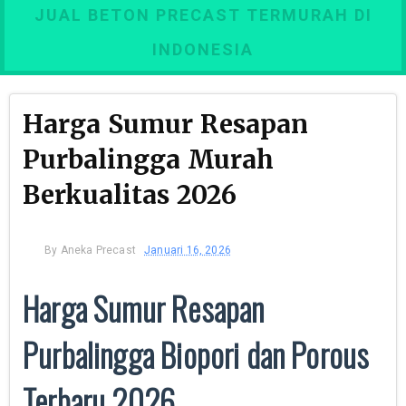
JUAL BETON PRECAST TERMURAH DI
INDONESIA
Harga Sumur Resapan
Purbalingga Murah
Berkualitas 2026
By
Aneka Precast
Januari 16, 2026
Harga Sumur Resapan
Purbalingga Biopori dan Porous
Terbaru 2026