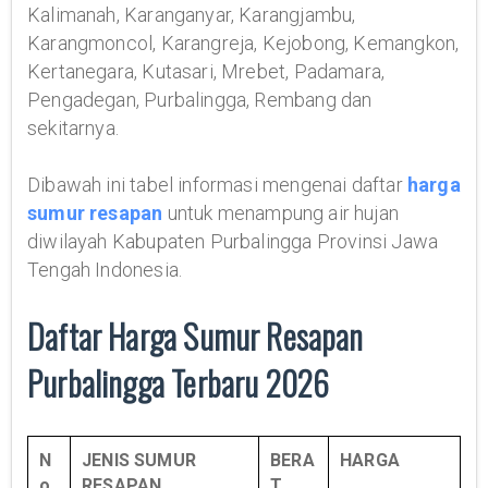
Kalimanah, Karanganyar, Karangjambu,
Karangmoncol, Karangreja, Kejobong, Kemangkon,
Kertanegara, Kutasari, Mrebet, Padamara,
Pengadegan, Purbalingga, Rembang dan
sekitarnya.
Dibawah ini tabel informasi mengenai daftar
harga
sumur resapan
untuk menampung air hujan
diwilayah Kabupaten Purbalingga Provinsi Jawa
Tengah Indonesia.
Daftar Harga Sumur Resapan
Purbalingga Terbaru 2026
N
JENIS SUMUR
BERA
HARGA
o
RESAPAN
T