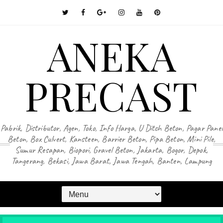
ANEKA
PRECAST
Pabrik, Distributor, Agen, Toko, Info Harga, U Ditch Beton, Pagar Panel
Beton, Box Culvert, Kansteen, Barrier Beton, Pipa Beton, Mini Pile,
Sumur Resapan, Biopori, Gravel Beton, Jakarta, Bogor, Depok,
Tangerang, Bekasi, Jawa Barat, Jawa Tengah, Banten, Lampung