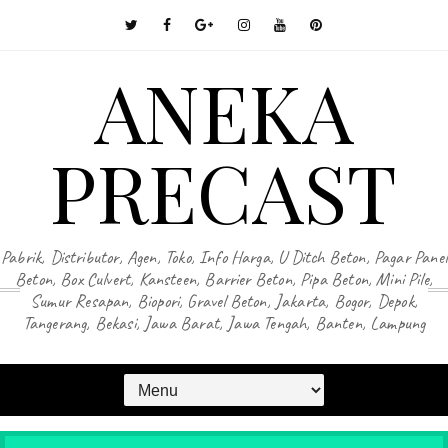
ANEKA
PRECAST
Pabrik, Distributor, Agen, Toko, Info Harga, U Ditch Beton, Pagar Panel
Beton, Box Culvert, Kansteen, Barrier Beton, Pipa Beton, Mini Pile,
Sumur Resapan, Biopori, Gravel Beton, Jakarta, Bogor, Depok,
Tangerang, Bekasi, Jawa Barat, Jawa Tengah, Banten, Lampung