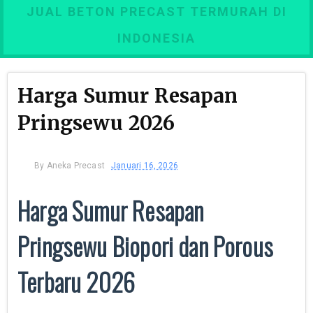
JUAL BETON PRECAST TERMURAH DI
INDONESIA
Harga Sumur Resapan
Pringsewu 2026
By
Aneka Precast
Januari 16, 2026
Harga Sumur Resapan
Pringsewu Biopori dan Porous
Terbaru 2026