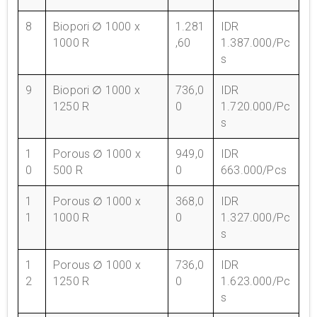
8
Biopori ∅ 1000 x
1.281
IDR
1000 R
,60
1.387.000/Pc
s
9
Biopori ∅ 1000 x
736,0
IDR
1250 R
0
1.720.000/Pc
s
1
Porous ∅ 1000 x
949,0
IDR
0
500 R
0
663.000/Pcs
1
Porous ∅ 1000 x
368,0
IDR
1
1000 R
0
1.327.000/Pc
s
1
Porous ∅ 1000 x
736,0
IDR
2
1250 R
0
1.623.000/Pc
s