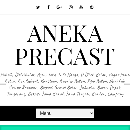
ANEKA
PRECAST
Pabrik, Distributor, Agen, Toko, Info Harga, U Ditch Beton, Pagar Panel
Beton, Box Culvert, Kansteen, Barrier Beton, Pipa Beton, Mini Pile,
Sumur Resapan, Biopori, Gravel Beton, Jakarta, Bogor, Depok,
Tangerang, Bekasi, Jawa Barat, Jawa Tengah, Banten, Lampung