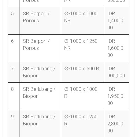
Porous
NR
630,000
5
SR Berpori /
∅-1000 x 1000
IDR
Porous
NR
1,400,0
00
6
SR Berpori /
∅-1000 x 1250
IDR
Porous
NR
1,600,0
00
7
SR Berlubang /
∅-1000 x 500 R
IDR
Biopori
900,000
8
SR Berlubang /
∅-1000 x 1000
IDR
Biopori
R
1,950,0
00
9
SR Berlubang /
∅-1000 x 1250
IDR
Biopori
R
2,300,0
00