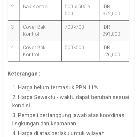
2
Bak Kontrol
500 x 500 x
IDR
500
372,000
3
Cover Bak
700×700
IDR
Kontrol
291,000
4
Cover Bak
500×500
IDR
Kontrol
126,000
Keterangan :
1. Harga belum termasuk PPN 11%
2. Harga Sewaktu - waktu dapat berubah sesuai
kondisi
3. Pembeli bertanggung jawab atas koordinasi
lingkungan dan keamanan
4. Harga di atas berlaku untuk wilayah