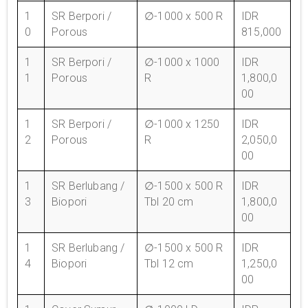
1
SR Berpori /
∅-1000 x 500 R
IDR
0
Porous
815,000
1
SR Berpori /
∅-1000 x 1000
IDR
1
Porous
R
1,800,0
00
1
SR Berpori /
∅-1000 x 1250
IDR
2
Porous
R
2,050,0
00
1
SR Berlubang /
∅-1500 x 500 R
IDR
3
Biopori
Tbl 20 cm
1,800,0
00
1
SR Berlubang /
∅-1500 x 500 R
IDR
4
Biopori
Tbl 12 cm
1,250,0
00