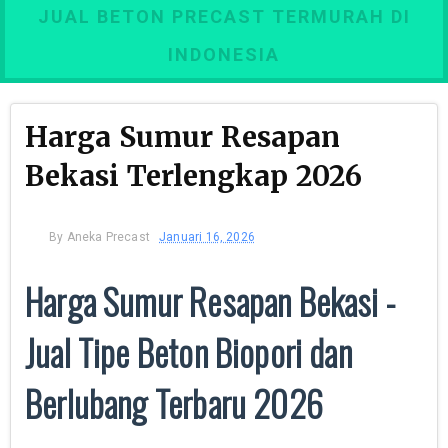
JUAL BETON PRECAST TERMURAH DI
INDONESIA
Harga Sumur Resapan
Bekasi Terlengkap 2026
By
Aneka Precast
Januari 16, 2026
Harga Sumur Resapan Bekasi -
Jual Tipe Beton Biopori dan
Berlubang Terbaru 2026