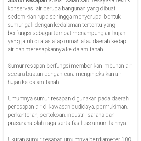
Sumur Resapan
adalah salah satu rekayasa teknik
konservasi air berupa bangunan yang dibuat
sedemikian rupa sehingga menyerupai bentuk
sumur gali dengan kedalaman tertentu yang
berfungsi sebagai tempat menampung air hujan
yang jatuh di atas atap rumah atau daerah kedap
air dan meresapkannya ke dalam tanah.
Sumur resapan berfungsi memberikan imbuhan air
secara buatan dengan cara menginjeksikan air
hujan ke dalam tanah.
Umumnya sumur resapan digunakan pada daerah
peresapan air di kawasan budidaya, permukiman,
perkantoran, pertokoan, industri, sarana dan
prasarana olah raga serta fasilitas umum lainnya.
Ukuran sumur resapan umumnya berdiameter 100