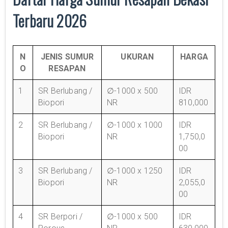
Terbaru 2026
N
JENIS SUMUR
UKURAN
HARGA
O
RESAPAN
1
SR Berlubang /
∅-1000 x 500
IDR
Biopori
NR
810,000
2
SR Berlubang /
∅-1000 x 1000
IDR
Biopori
NR
1,750,0
00
3
SR Berlubang /
∅-1000 x 1250
IDR
Biopori
NR
2,055,0
00
4
SR Berpori /
∅-1000 x 500
IDR