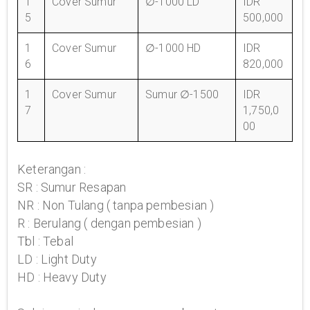
1
Cover Sumur
∅-1000 LD
IDR
5
500,000
1
Cover Sumur
∅-1000 HD
IDR
6
820,000
1
Cover Sumur
Sumur ∅-1500
IDR
7
1,750,0
00
Keterangan :
SR : Sumur Resapan
NR : Non Tulang ( tanpa pembesian )
R : Berulang ( dengan pembesian )
Tbl : Tebal
LD : Light Duty
HD : Heavy Duty