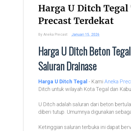
Harga U Ditch Tegal
Precast Terdekat
By
Aneka Precast
Januari 15, 2026
Harga U Ditch Beton Tegal
Saluran Drainase
Harga U Ditch Tegal
- Kami
Aneka Prec
Ditch untuk wilayah Kota Tegal dan Kab
U Ditch adalah saluran dari beton bertu
diberi tutup. Umumnya digunakan sebagai 
Ketinggian saluran terbuka ini dapat ber