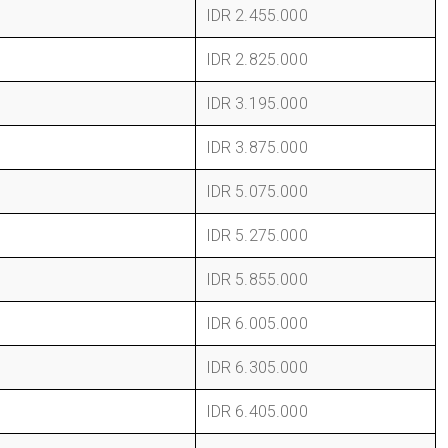
IDR 2.455.000
IDR 2.825.000
IDR 3.195.000
IDR 3.875.000
IDR 5.075.000
IDR 5.275.000
IDR 5.855.000
IDR 6.005.000
IDR 6.305.000
IDR 6.405.000