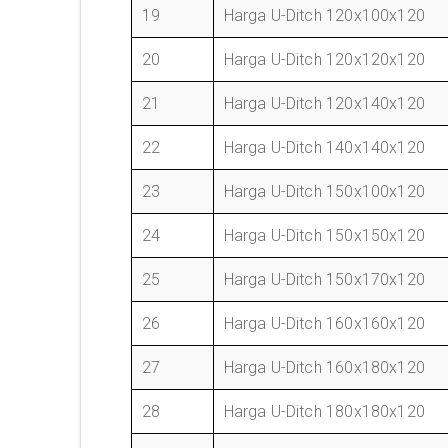
19
Harga U-Ditch 120x100x120
20
Harga U-Ditch 120x120x120
21
Harga U-Ditch 120x140x120
22
Harga U-Ditch 140x140x120
23
Harga U-Ditch 150x100x120
24
Harga U-Ditch 150x150x120
25
Harga U-Ditch 150x170x120
26
Harga U-Ditch 160x160x120
27
Harga U-Ditch 160x180x120
28
Harga U-Ditch 180x180x120