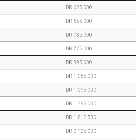
IDR 625.000
IDR 655.000
IDR 735.000
IDR 775.000
IDR 895.000
IDR 1.055.000
IDR 1.095.000
IDR 1.295.000
IDR 1.812.500
IDR 2.125.000