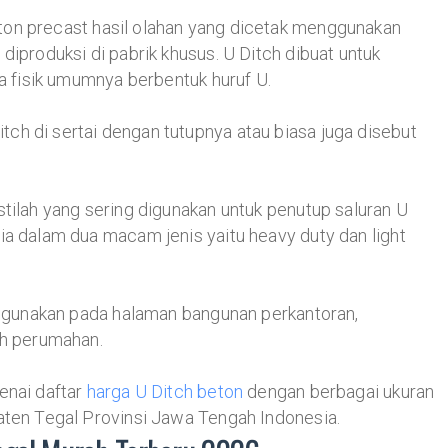
on precast hasil olahan yang dicetak menggunakan
diproduksi di pabrik khusus. U Ditch dibuat untuk
ra fisik umumnya berbentuk huruf U.
ch di sertai dengan tutupnya atau biasa juga disebut
stilah yang sering digunakan untuk penutup saluran U
ia dalam dua macam jenis yaitu heavy duty dan light
 digunakan pada halaman bangunan perkantoran,
ah perumahan.
enai daftar
harga U Ditch beton
dengan berbagai ukuran
aten Tegal Provinsi Jawa Tengah Indonesia.