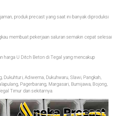
jaman, produk precast yang saat ini banyak diproduksi
angkau membuat pekerjaan saluran semakin cepat selesai
n harga U Ditch Beton di Tegal yang mencakup
g, Dukuhturi, Adiwerna, Dukuhwaru, Slawi, Pangkah,
alapulang, Pagerbarang, Margasari, Bumijawa, Bojong,
egal Timur dan sekitarnya.