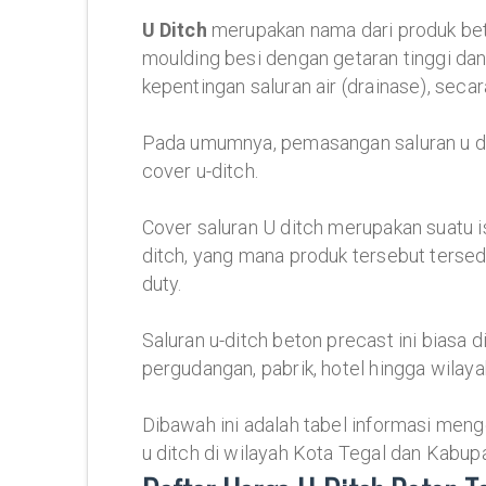
U Ditch
merupakan nama dari produk bet
moulding besi dengan getaran tinggi dan 
kepentingan saluran air (drainase), seca
Pada umumnya, pemasangan saluran u dit
cover u-ditch.
Cover saluran U ditch merupakan suatu i
ditch, yang mana produk tersebut tersed
duty.
Saluran u-ditch beton precast ini biasa
pergudangan, pabrik, hotel hingga wilay
Dibawah ini adalah tabel informasi meng
u ditch di wilayah Kota Tegal dan Kabup