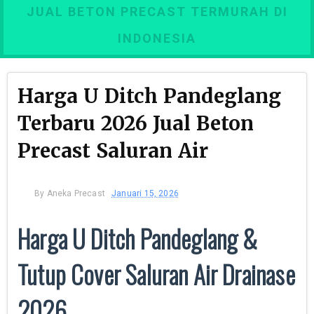
JUAL BETON PRECAST TERMURAH DI
INDONESIA
Harga U Ditch Pandeglang
Terbaru 2026 Jual Beton
Precast Saluran Air
By
Aneka Precast
Januari 15, 2026
Harga U Ditch Pandeglang &
Tutup Cover Saluran Air Drainase
2026