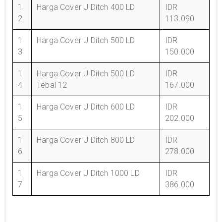
1
Harga Cover U Ditch 400 LD
IDR
2
113.090
1
Harga Cover U Ditch 500 LD
IDR
3
150.000
1
Harga Cover U Ditch 500 LD
IDR
4
Tebal 12
167.000
1
Harga Cover U Ditch 600 LD
IDR
5
202.000
1
Harga Cover U Ditch 800 LD
IDR
6
278.000
1
Harga Cover U Ditch 1000 LD
IDR
7
386.000