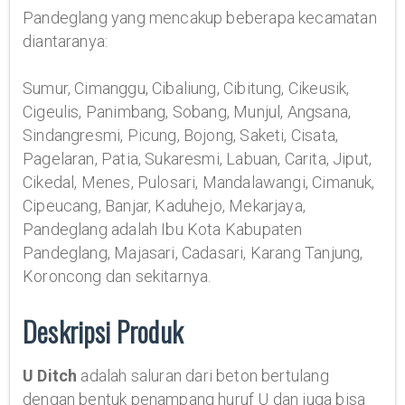
Pandeglang yang mencakup beberapa kecamatan
diantaranya:
Sumur, Cimanggu, Cibaliung, Cibitung, Cikeusik,
Cigeulis, Panimbang, Sobang, Munjul, Angsana,
Sindangresmi, Picung, Bojong, Saketi, Cisata,
Pagelaran, Patia, Sukaresmi, Labuan, Carita, Jiput,
Cikedal, Menes, Pulosari, Mandalawangi, Cimanuk,
Cipeucang, Banjar, Kaduhejo, Mekarjaya,
Pandeglang adalah Ibu Kota Kabupaten
Pandeglang, Majasari, Cadasari, Karang Tanjung,
Koroncong dan sekitarnya.
Deskripsi Produk
U Ditch
adalah saluran dari beton bertulang
dengan bentuk penampang huruf U dan juga bisa