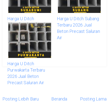
Harga U Ditch
Harga U Ditch Subang
Sukabumi Terbaru
Terbaru 2026 Jual
2026 Jual Beton
Beton Precast Saluran
Precast Saluran Air
Air
Harga U Ditch
Purwakarta Terbaru
2026 Jual Beton
Precast Saluran Air
Posting Lebih Baru
Beranda
Posting Lama