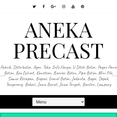
ANEKA
PRECAST
Pabrik, Distributor, Agen, Toko, Info Harga, U Ditch Beton, Pagar Panel
Beton, Box Culvert, Kansteen, Barrier Beton, Pipa Beton, Mini Pile,
Sumur Resapan, Biopori, Gravel Beton, Jakarta, Bogor, Depok,
Tangerang, Bekasi, Jawa Barat, Jawa Tengah, Banten, Lampung