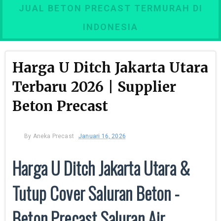
JUAL BETON PRECAST TERMURAH DI
INDONESIA
Harga U Ditch Jakarta Utara
Terbaru 2026 | Supplier
Beton Precast
By
Aneka Precast
Januari 16, 2026
Harga U Ditch Jakarta Utara &
Tutup Cover Saluran Beton -
Beton Precast Saluran Air