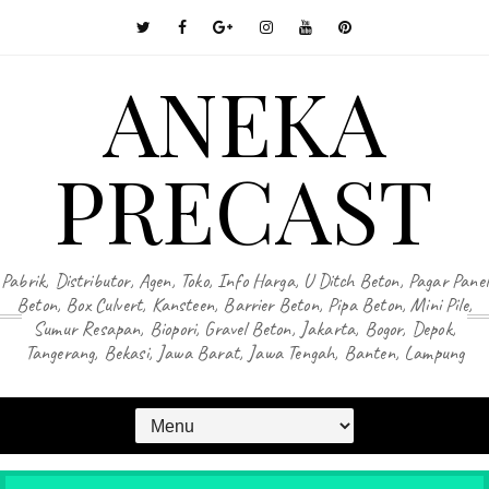
ANEKA
PRECAST
Pabrik, Distributor, Agen, Toko, Info Harga, U Ditch Beton, Pagar Panel
Beton, Box Culvert, Kansteen, Barrier Beton, Pipa Beton, Mini Pile,
Sumur Resapan, Biopori, Gravel Beton, Jakarta, Bogor, Depok,
Tangerang, Bekasi, Jawa Barat, Jawa Tengah, Banten, Lampung