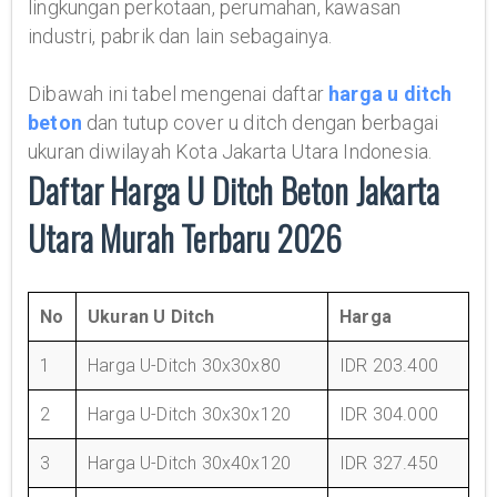
lingkungan perkotaan, perumahan, kawasan
industri, pabrik dan lain sebagainya.
Dibawah ini tabel mengenai daftar
harga u ditch
beton
dan tutup cover u ditch dengan berbagai
ukuran diwilayah Kota Jakarta Utara Indonesia.
Daftar Harga U Ditch Beton Jakarta
Utara Murah Terbaru 2026
No
Ukuran U Ditch
Harga
1
Harga U-Ditch 30x30x80
IDR 203.400
2
Harga U-Ditch 30x30x120
IDR 304.000
3
Harga U-Ditch 30x40x120
IDR 327.450