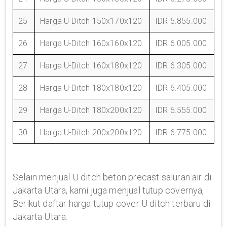
25
Harga U-Ditch 150x170x120
IDR 5.855.000
26
Harga U-Ditch 160x160x120
IDR 6.005.000
27
Harga U-Ditch 160x180x120
IDR 6.305.000
28
Harga U-Ditch 180x180x120
IDR 6.405.000
29
Harga U-Ditch 180x200x120
IDR 6.555.000
30
Harga U-Ditch 200x200x120
IDR 6.775.000
Selain menjual U ditch beton precast saluran air di
Jakarta Utara, kami juga menjual tutup covernya,
Berikut daftar harga tutup cover U ditch terbaru di
Jakarta Utara.