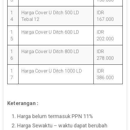
1
Harga Cover U Ditch 500 LD
IDR
4
Tebal 12
167.000
1
Harga Cover U Ditch 600 LD
IDR
5
202.000
1
Harga Cover U Ditch 800 LD
IDR
6
278.000
1
Harga Cover U Ditch 1000 LD
IDR
7
386.000
Keterangan :
1. Harga belum termasuk PPN 11%
2. Harga Sewaktu – waktu dapat berubah