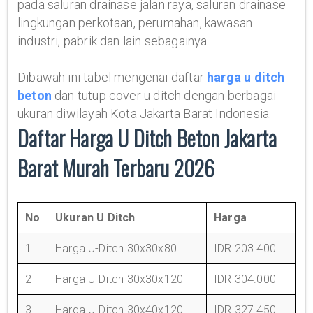
pada saluran drainase jalan raya, saluran drainase
lingkungan perkotaan, perumahan, kawasan
industri, pabrik dan lain sebagainya.
Dibawah ini tabel mengenai daftar
harga u ditch
beton
dan tutup cover u ditch dengan berbagai
ukuran diwilayah Kota Jakarta Barat Indonesia.
Daftar Harga U Ditch Beton Jakarta
Barat Murah Terbaru 2026
No
Ukuran U Ditch
Harga
1
Harga U-Ditch 30x30x80
IDR 203.400
2
Harga U-Ditch 30x30x120
IDR 304.000
3
Harga U-Ditch 30x40x120
IDR 327.450