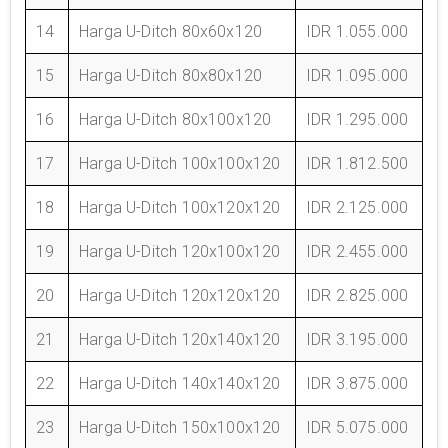
14
Harga U-Ditch 80x60x120
IDR 1.055.000
15
Harga U-Ditch 80x80x120
IDR 1.095.000
16
Harga U-Ditch 80x100x120
IDR 1.295.000
17
Harga U-Ditch 100x100x120
IDR 1.812.500
18
Harga U-Ditch 100x120x120
IDR 2.125.000
19
Harga U-Ditch 120x100x120
IDR 2.455.000
20
Harga U-Ditch 120x120x120
IDR 2.825.000
21
Harga U-Ditch 120x140x120
IDR 3.195.000
22
Harga U-Ditch 140x140x120
IDR 3.875.000
23
Harga U-Ditch 150x100x120
IDR 5.075.000