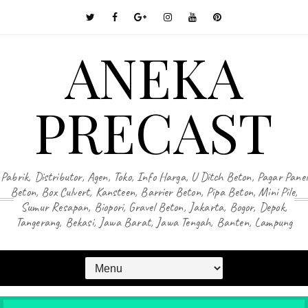
ANEKA
PRECAST
Pabrik, Distributor, Agen, Toko, Info Harga, U Ditch Beton, Pagar Panel
Beton, Box Culvert, Kansteen, Barrier Beton, Pipa Beton, Mini Pile,
Sumur Resapan, Biopori, Gravel Beton, Jakarta, Bogor, Depok,
Tangerang, Bekasi, Jawa Barat, Jawa Tengah, Banten, Lampung