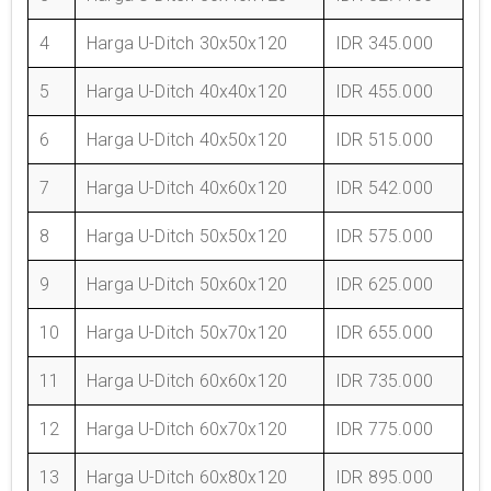
4
Harga U-Ditch 30x50x120
IDR 345.000
5
Harga U-Ditch 40x40x120
IDR 455.000
6
Harga U-Ditch 40x50x120
IDR 515.000
7
Harga U-Ditch 40x60x120
IDR 542.000
8
Harga U-Ditch 50x50x120
IDR 575.000
9
Harga U-Ditch 50x60x120
IDR 625.000
10
Harga U-Ditch 50x70x120
IDR 655.000
11
Harga U-Ditch 60x60x120
IDR 735.000
12
Harga U-Ditch 60x70x120
IDR 775.000
13
Harga U-Ditch 60x80x120
IDR 895.000