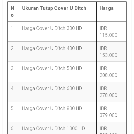
N
Ukuran Tutup Cover U Ditch
Harga
o
1
Harga Cover U Ditch 300 HD
IDR
115.000
2
Harga Cover U Ditch 400 HD
IDR
153.000
3
Harga Cover U Ditch 500 HD
IDR
208.000
4
Harga Cover U Ditch 600 HD
IDR
278.000
5
Harga Cover U Ditch 800 HD
IDR
379.000
6
Harga Cover U Ditch 1000 HD
IDR