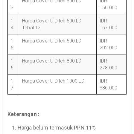
1
Harga Cover U Ditch 500 LD
IDR
3
150.000
1
Harga Cover U Ditch 500 LD
IDR
4
Tebal 12
167.000
1
Harga Cover U Ditch 600 LD
IDR
5
202.000
1
Harga Cover U Ditch 800 LD
IDR
6
278.000
1
Harga Cover U Ditch 1000 LD
IDR
7
386.000
Keterangan :
1. Harga belum termasuk PPN 11%