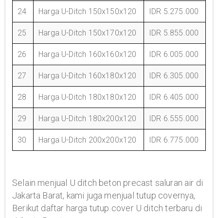
24
Harga U-Ditch 150x150x120
IDR 5.275.000
25
Harga U-Ditch 150x170x120
IDR 5.855.000
26
Harga U-Ditch 160x160x120
IDR 6.005.000
27
Harga U-Ditch 160x180x120
IDR 6.305.000
28
Harga U-Ditch 180x180x120
IDR 6.405.000
29
Harga U-Ditch 180x200x120
IDR 6.555.000
30
Harga U-Ditch 200x200x120
IDR 6.775.000
Selain menjual U ditch beton precast saluran air di
Jakarta Barat, kami juga menjual tutup covernya,
Berikut daftar harga tutup cover U ditch terbaru di