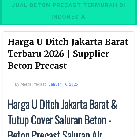
JUAL BETON PRECAST TERMURAH DI
INDONESIA
Harga U Ditch Jakarta Barat
Terbaru 2026 | Supplier
Beton Precast
By
Aneka Precast
Januari 16, 2026
Harga U Ditch Jakarta Barat &
Tutup Cover Saluran Beton -
Beton Precast Saluran Air