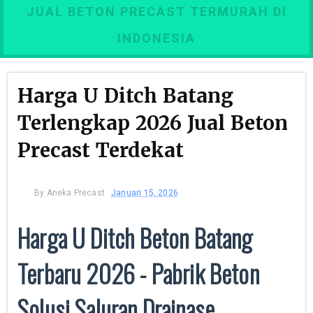
JUAL BETON PRECAST TERMURAH DI
INDONESIA
Harga U Ditch Batang
Terlengkap 2026 Jual Beton
Precast Terdekat
By
Aneka Precast
Januari 15, 2026
Harga U Ditch Beton Batang
Terbaru 2026 - Pabrik Beton
Solusi Saluran Drainase