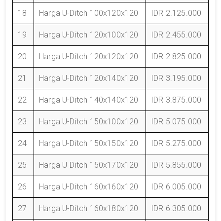
18
Harga U-Ditch 100x120x120
IDR 2.125.000
19
Harga U-Ditch 120x100x120
IDR 2.455.000
20
Harga U-Ditch 120x120x120
IDR 2.825.000
21
Harga U-Ditch 120x140x120
IDR 3.195.000
22
Harga U-Ditch 140x140x120
IDR 3.875.000
23
Harga U-Ditch 150x100x120
IDR 5.075.000
24
Harga U-Ditch 150x150x120
IDR 5.275.000
25
Harga U-Ditch 150x170x120
IDR 5.855.000
26
Harga U-Ditch 160x160x120
IDR 6.005.000
27
Harga U-Ditch 160x180x120
IDR 6.305.000