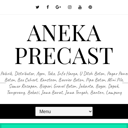
ANEKA
PRECAST
Pabrik, Distributor, Agen, Toko, Info Harga, U Ditch Beton, Pagar Panel
Beton, Box Culvert, Kansteen, Barrier Beton, Pipa Beton, Mini Pile,
Sumur Resapan, Biopori, Gravel Beton, Jakarta, Bogor, Depok,
Tangerang, Bekasi, Jawa Barat, Jawa Tengah, Banten, Lampung