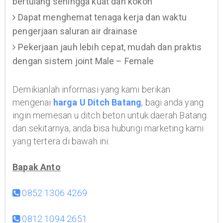
bertulang sehingga kuat dan kokoh
Dapat menghemat tenaga kerja dan waktu
pengerjaan saluran air drainase
Pekerjaan jauh lebih cepat, mudah dan praktis
dengan sistem joint Male – Female
Demikianlah informasi yang kami berikan
mengenai
harga U Ditch Batang
, bagi anda yang
ingin memesan u ditch beton untuk daerah Batang
dan sekitarnya, anda bisa hubungi marketing kami
yang tertera di bawah ini.
Bapak Anto
0852 1306 4269
0812 1094 2651