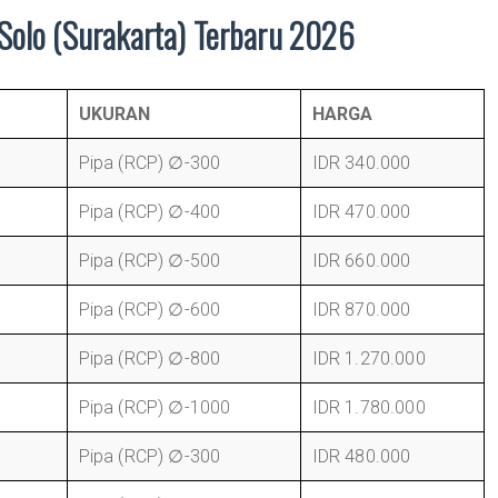
Solo (Surakarta) Terbaru 2026
UKURAN
HARGA
Pipa (RCP) ∅-300
IDR 340.000
Pipa (RCP) ∅-400
IDR 470.000
Pipa (RCP) ∅-500
IDR 660.000
Pipa (RCP) ∅-600
IDR 870.000
Pipa (RCP) ∅-800
IDR 1.270.000
Pipa (RCP) ∅-1000
IDR 1.780.000
Pipa (RCP) ∅-300
IDR 480.000