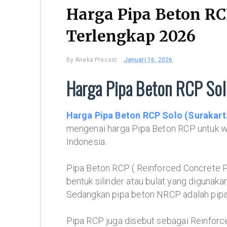
Harga Pipa Beton RC
Terlengkap 2026
By
Aneka Precast
Januari 16, 2026
Harga Pipa Beton RCP Sol
Harga Pipa Beton RCP Solo (Surakart
mengenai harga Pipa Beton RCP untuk wi
Indonesia.
Pipa Beton RCP ( Reinforced Concrete P
bentuk silinder atau bulat yang digunaka
Sedangkan pipa beton NRCP adalah pipa 
Pipa RCP juga disebut sebagai Reinforce