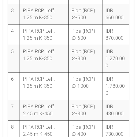
3
PIPA RCP Leff.
Pipa (RCP)
IDR
1,25 m K-350
∅-500
660.000
4
PIPA RCP Leff.
Pipa (RCP)
IDR
1,25 m K-350
∅-600
870.000
5
PIPA RCP Leff.
Pipa (RCP)
IDR
1,25 m K-350
∅-800
1.270.00
0
6
PIPA RCP Leff.
Pipa (RCP)
IDR
1,25 m K-350
∅-1000
1.780.00
0
7
PIPA RCP Leff.
Pipa (RCP)
IDR
2.45 m K-450
∅-300
480.000
8
PIPA RCP Leff.
Pipa (RCP)
IDR
2.45 m K-450
∅-400
730.000