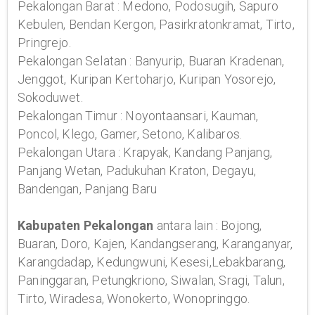
Pekalongan Barat : Medono, Podosugih, Sapuro
Kebulen, Bendan Kergon, Pasirkratonkramat, Tirto,
Pringrejo.
Pekalongan Selatan : Banyurip, Buaran Kradenan,
Jenggot, Kuripan Kertoharjo, Kuripan Yosorejo,
Sokoduwet.
Pekalongan Timur : Noyontaansari, Kauman,
Poncol, Klego, Gamer, Setono, Kalibaros.
Pekalongan Utara : Krapyak, Kandang Panjang,
Panjang Wetan, Padukuhan Kraton, Degayu,
Bandengan, Panjang Baru
Kabupaten Pekalongan
antara lain : Bojong,
Buaran, Doro, Kajen, Kandangserang, Karanganyar,
Karangdadap, Kedungwuni, Kesesi,Lebakbarang,
Paninggaran, Petungkriono, Siwalan, Sragi, Talun,
Tirto, Wiradesa, Wonokerto, Wonopringgo.