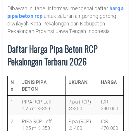
Dibawah ini tabel informasi mengenai daftar
harga
pipa beton rcp
untuk saluran air gorong-gorong
diwilayah Kota Pekalongan dan Kabupaten
Pekalongan Provinsi Jawa Tengah Indonesia.
Daftar Harga Pipa Beton RCP
Pekalongan Terbaru 2026
N
JENIS PIPA
UKURAN
HARGA
o
BETON
1
PIPA RCP Leff.
Pipa (RCP)
IDR
1,25 m K-350
∅-300
340.000
2
PIPA RCP Leff.
Pipa (RCP)
IDR
1,25 m K-350
∅-400
470.000