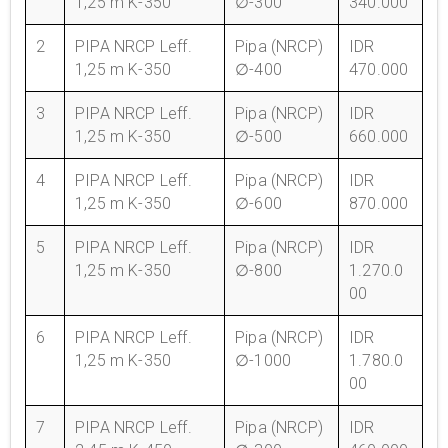
1,25 m K-350
∅-300
340.000
2
PIPA NRCP Leff.
Pipa (NRCP)
IDR
1,25 m K-350
∅-400
470.000
3
PIPA NRCP Leff.
Pipa (NRCP)
IDR
1,25 m K-350
∅-500
660.000
4
PIPA NRCP Leff.
Pipa (NRCP)
IDR
1,25 m K-350
∅-600
870.000
5
PIPA NRCP Leff.
Pipa (NRCP)
IDR
1,25 m K-350
∅-800
1.270.0
00
6
PIPA NRCP Leff.
Pipa (NRCP)
IDR
1,25 m K-350
∅-1000
1.780.0
00
7
PIPA NRCP Leff.
Pipa (NRCP)
IDR