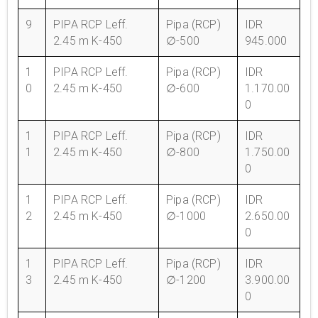
9
PIPA RCP Leff.
Pipa (RCP)
IDR
2.45 m K-450
∅-500
945.000
1
PIPA RCP Leff.
Pipa (RCP)
IDR
0
2.45 m K-450
∅-600
1.170.00
0
1
PIPA RCP Leff.
Pipa (RCP)
IDR
1
2.45 m K-450
∅-800
1.750.00
0
1
PIPA RCP Leff.
Pipa (RCP)
IDR
2
2.45 m K-450
∅-1000
2.650.00
0
1
PIPA RCP Leff.
Pipa (RCP)
IDR
3
2.45 m K-450
∅-1200
3.900.00
0