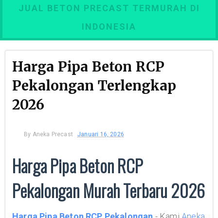
JUAL BETON PRECAST TERMURAH DI
INDONESIA
Harga Pipa Beton RCP
Pekalongan Terlengkap
2026
By
Aneka Precast
Januari 16, 2026
Harga Pipa Beton RCP
Pekalongan Murah Terbaru 2026
Harga Pipa Beton RCP Pekalongan
- Kami
Aneka