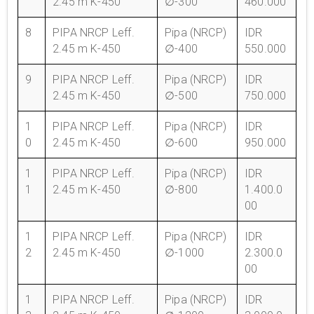
2.45 m K-450
∅-300
460.000
8
PIPA NRCP Leff.
Pipa (NRCP)
IDR
2.45 m K-450
∅-400
550.000
9
PIPA NRCP Leff.
Pipa (NRCP)
IDR
2.45 m K-450
∅-500
750.000
1
PIPA NRCP Leff.
Pipa (NRCP)
IDR
0
2.45 m K-450
∅-600
950.000
1
PIPA NRCP Leff.
Pipa (NRCP)
IDR
1
2.45 m K-450
∅-800
1.400.0
00
1
PIPA NRCP Leff.
Pipa (NRCP)
IDR
2
2.45 m K-450
∅-1000
2.300.0
00
1
PIPA NRCP Leff.
Pipa (NRCP)
IDR