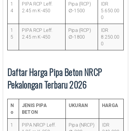
1
PIPA RCP Leff.
Pipa (RCP)
IDR
4
2.45 m K-450
∅-1500
5.650.00
0
1
PIPA RCP Leff.
Pipa (RCP)
IDR
5
2.45 m K-450
∅-1800
8.250.00
0
Daftar Harga Pipa Beton NRCP
Pekalongan Terbaru 2026
N
JENIS PIPA
UKURAN
HARGA
o
BETON
1
PIPA NRCP Leff.
Pipa (NRCP)
IDR