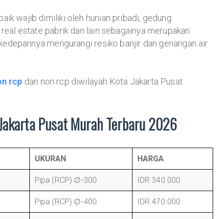
ik wajib dimiliki oleh hunian pribadi, gedung
 real estate pabrik dan lain sebagainya merupakan
ar kedepannya mengurangi resiko banjir dan genangan air
on rcp
dan non rcp diwilayah Kota Jakarta Pusat
Jakarta Pusat Murah Terbaru 2026
UKURAN
HARGA
Pipa (RCP) ∅-300
IDR 340.000
Pipa (RCP) ∅-400
IDR 470.000