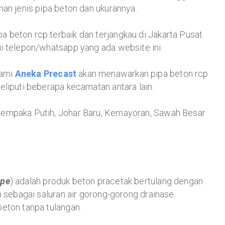
han jenis pipa beton dan ukurannya.
 beton rcp terbaik dan terjangkau di Jakarta Pusat
i telepon/whatsapp yang ada website ini.
Kami
Aneka Precast
akan menawarkan pipa beton rcp
eliputi beberapa kecamatan antara lain:
Cempaka Putih, Johar Baru, Kemayoran, Sawah Besar
ipe
) adalah produk beton pracetak bertulang dengan
n sebagai saluran air gorong-gorong drainase.
eton tanpa tulangan.