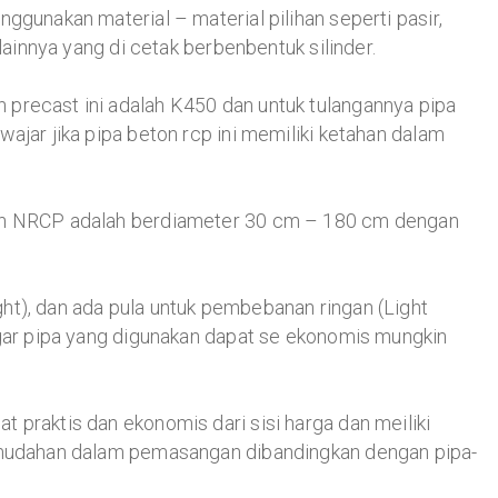
ggunakan material – material pilihan seperti pasir,
 lainnya yang di cetak berbenbentuk silinder.
precast ini adalah K450 dan untuk tulangannya pipa
ajar jika pipa beton rcp ini memiliki ketahan dalam
pun NRCP adalah berdiameter 30 cm – 180 cm dengan
ht), dan ada pula untuk pembebanan ringan (Light
agar pipa yang digunakan dapat se ekonomis mungkin
 praktis dan ekonomis dari sisi harga dan meiliki
kemudahan dalam pemasangan dibandingkan dengan pipa-