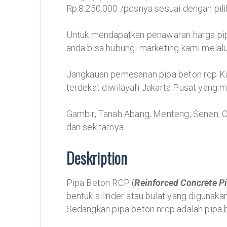
Rp.8.250.000 /pcsnya sesuai dengan pili
Untuk mendapatkan penawaran harga pipa
anda bisa hubungi marketing kami melalu
Jangkauan pemesanan pipa beton rcp 
terdekat diwilayah Jakarta Pusat yang m
Gambir, Tanah Abang, Menteng, Senen, 
dan sekitarnya.
Deskription
Pipa Beton RCP (
Reinforced Concrete P
bentuk silinder atau bulat yang digunaka
Sedangkan pipa beton nrcp adalah pipa b