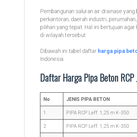
Pembangunan saluran air drainase yang ba
perkantoran, daerah industri, perumahan,
pilihan yang tepat. Hal ini bertujuan ag
di wilayah tersebut.
Dibawah ini tabel daftar
harga pipa bet
Indonesia.
Daftar Harga Pipa Beton RCP 
No
JENIS PIPA BETON
1
PIPA RCP Leff. 1,25 m K-350
2
PIPA RCP Leff. 1,25 m K-350