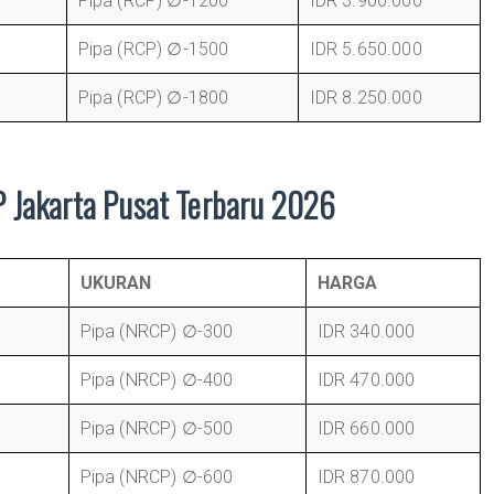
Pipa (RCP) ∅-1200
IDR 3.900.000
Pipa (RCP) ∅-1500
IDR 5.650.000
Pipa (RCP) ∅-1800
IDR 8.250.000
 Jakarta Pusat Terbaru 2026
UKURAN
HARGA
Pipa (NRCP) ∅-300
IDR 340.000
Pipa (NRCP) ∅-400
IDR 470.000
Pipa (NRCP) ∅-500
IDR 660.000
Pipa (NRCP) ∅-600
IDR 870.000