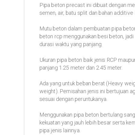
Pipa beton precast ini dibuat dengan men
semen, air, batu split dan bahan additive
Mutu beton dalam pembuatan pipa beton 
beton rcp menggunakan besi beton, jadi w
durasi waktu yang panjang.
Ukuran pipa beton baik jenis RCP mau
panjang 1.25 meter dan 2.45 meter.
Ada yang untuk beban berat (Heavy weig
weight). Pemisahan jenis ini bertujuan 
sesuai dengan peruntukanya.
Menggunakan pipa beton bertulang sangat
kekuatan yang jauh lebih besar serta 
pipa jenis lainnya.