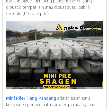
(Cast in place) dan tiang pancang beton yang
dibuat ditempat lain atau dibuat suatu pabrik
tertentu (Precast pile).
Mini Pile/Tiang Pancang
adalah salah satu
komponen penting untuk proses pembangunan