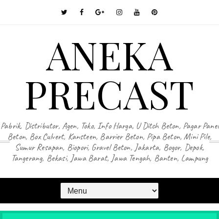
ANEKA
PRECAST
Pabrik, Distributor, Agen, Toko, Info Harga, U Ditch Beton, Pagar Panel
Beton, Box Culvert, Kansteen, Barrier Beton, Pipa Beton, Mini Pile,
Sumur Resapan, Biopori, Gravel Beton, Jakarta, Bogor, Depok,
Tangerang, Bekasi, Jawa Barat, Jawa Tengah, Banten, Lampung