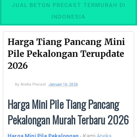
JUAL BETON PRECAST TERMURAH DI
INDONESIA
Harga Tiang Pancang Mini
Pile Pekalongan Terupdate
2026
By
Aneka Precast
Januari 16, 2026
Harga Mini Pile Tiang Pancang
Pekalongan Murah Terbaru 2026
Harga Mini Pile Pekalongan
- Kami
Aneka