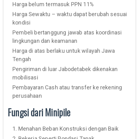
Harga belum termasuk PPN 11%
Harga Sewaktu – waktu dapat berubah sesuai
kondisi
Pembeli bertanggung jawab atas koordinasi
lingkungan dan keamanan
Harga di atas berlaku untuk wilayah Jawa
Tengah
Pengiriman di luar Jabodetabek dikenakan
mobilisasi
Pembayaran Cash atau transfer ke rekening
perusahaan
Fungsi dari Minipile
1. Menahan Beban Konstruksi dengan Baik
2. Bekerja Seperti Pondasi Tapak