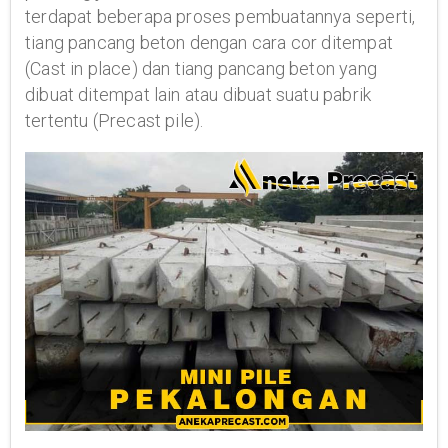
terdapat beberapa proses pembuatannya seperti,
tiang pancang beton dengan cara cor ditempat
(Cast in place) dan tiang pancang beton yang
dibuat ditempat lain atau dibuat suatu pabrik
tertentu (Precast pile).