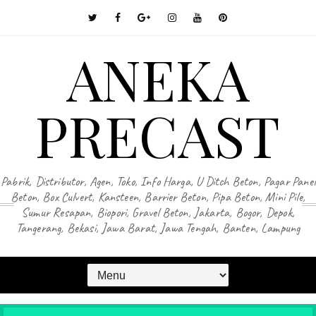
ANEKA
PRECAST
Pabrik, Distributor, Agen, Toko, Info Harga, U Ditch Beton, Pagar Panel
Beton, Box Culvert, Kansteen, Barrier Beton, Pipa Beton, Mini Pile,
Sumur Resapan, Biopori, Gravel Beton, Jakarta, Bogor, Depok,
Tangerang, Bekasi, Jawa Barat, Jawa Tengah, Banten, Lampung