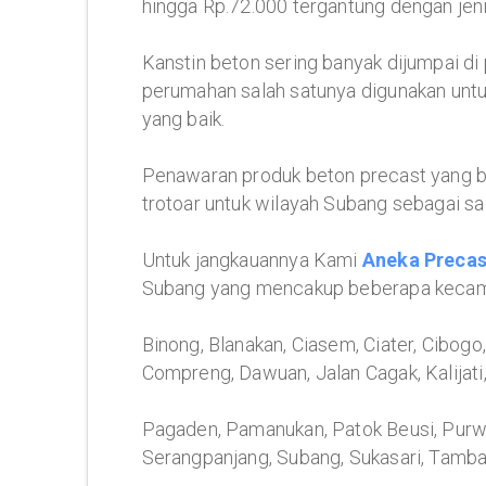
hingga Rp.72.000 tergantung dengan jeni
Kanstin beton sering banyak dijumpai di p
perumahan salah satunya digunakan untu
yang baik.
Penawaran produk beton precast yang b
trotoar untuk wilayah Subang sebagai s
Untuk jangkauannya Kami
Aneka Precas
Subang yang mencakup beberapa kecamat
Binong, Blanakan, Ciasem, Ciater, Cibogo
Compreng, Dawuan, Jalan Cagak, Kalijat
Pagaden, Pamanukan, Patok Beusi, Purwa
Serangpanjang, Subang, Sukasari, Tamba