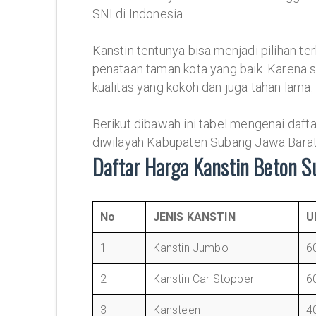
SNI di Indonesia.
Kanstin tentunya bisa menjadi pilihan te
penataan taman kota yang baik. Karena se
kualitas yang kokoh dan juga tahan lama.
Berikut dibawah ini tabel mengenai daft
diwilayah Kabupaten Subang Jawa Barat
Daftar Harga Kanstin Beton 
No
JENIS KANSTIN
U
1
Kanstin Jumbo
6
2
Kanstin Car Stopper
6
3
Kansteen
4