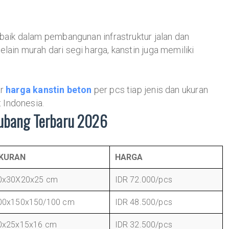
rbaik dalam pembangunan infrastruktur jalan dan
lain murah dari segi harga, kanstin juga memiliki
ar
harga kanstin beton
per pcs tiap jenis dan ukuran
 Indonesia.
Subang Terbaru 2026
KURAN
HARGA
0x30X20x25 cm
IDR 72.000/pcs
00x150x150/100 cm
IDR 48.500/pcs
0x25x15x16 cm
IDR 32.500/pcs