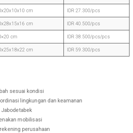
0x20x10x10 cm
IDR 27.300/pcs
0x28x15x16 cm
IDR 40.500/pcs
0×20 cm
IDR 38.500/pcs/pcs
0x25x18x22 cm
IDR 59.300/pcs
bah sesuai kondisi
oordinasi lingkungan dan keamanan
ah Jabodetabek
kenakan mobilisasi
 rekening perusahaan