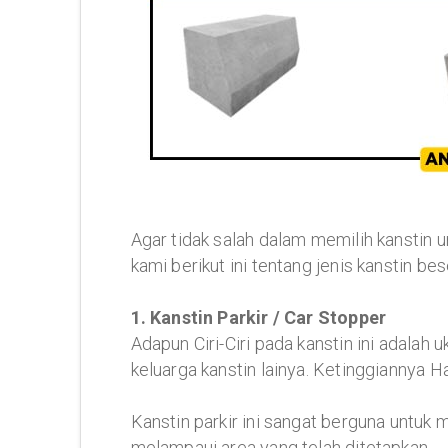
Agar tidak salah dalam memilih kanstin
kami berikut ini tentang jenis kanstin be
1. Kanstin Parkir / Car Stopper
Adapun Ciri-Ciri pada kanstin ini adalah
keluarga kanstin lainya. Ketinggiannya 
Kanstin parkir ini sangat berguna untuk m
melampaui area yang telah ditetapkan.