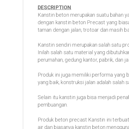
DESCRIPTION
Kanstin beton merupakan suatu bahan yan
dengan kanstin beton Precast yang bias
taman dengan jalan, trotoar dan masih ba
Kanstin sendiri merupakan salah satu p
Inilah salah satu material yang dibutuhk
perumahan, gedung kantor, pabrik, dan jal
Produk ini juga memiliki performa yang 
yang baik, konstruksi jalan adalah salah
Selain itu kanstin juga bisa menjadi pen
pembuangan.
Produk beton precast Kanstin ini terbuat
air dan biasanya kanstin beton menggun