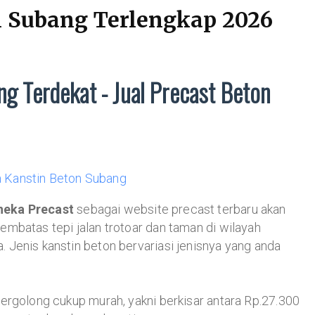
n Subang Terlengkap 2026
g Terdekat - Jual Precast Beton
neka Precast
sebagai website precast terbaru akan
mbatas tepi jalan trotoar dan taman di wilayah
 Jenis kanstin beton bervariasi jenisnya yang anda
ergolong cukup murah, yakni berkisar antara Rp.27.300