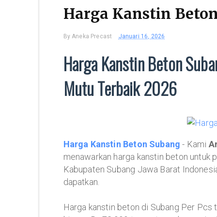
Harga Kanstin Beto
By
Aneka Precast
Januari 16, 2026
Harga Kanstin Beton Suban
Mutu Terbaik 2026
Harga Kanstin Beton Subang
- Kami
A
menawarkan harga kanstin beton untuk pe
Kabupaten Subang Jawa Barat Indonesia.
dapatkan.
Harga kanstin beton di Subang Per Pcs t