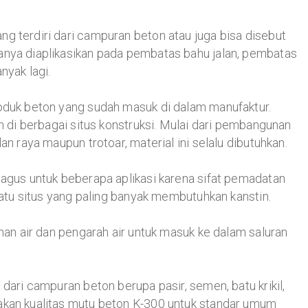
g terdiri dari campuran beton atau juga bisa disebut
anya diaplikasikan pada pembatas bahu jalan, pembatas
nyak lagi.
roduk beton yang sudah masuk di dalam manufaktur.
an di berbagai situs konstruksi. Mulai dari pembangunan
an raya maupun trotoar, material ini selalu dibutuhkan.
bagus untuk beberapa aplikasi karena sifat pemadatan
 satu situs yang paling banyak membutuhkan kanstin.
ahan air dan pengarah air untuk masuk ke dalam saluran
 dari campuran beton berupa pasir, semen, batu krikil,
akan kualitas mutu beton K-300 untuk standar umum