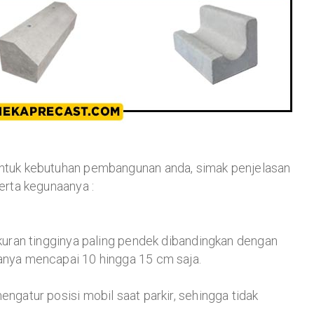
 untuk kebutuhan pembangunan anda, simak penjelasan
serta kegunaanya :
 ukuran tingginya paling pendek dibandingkan dengan
Hanya mencapai 10 hingga 15 cm saja.
engatur posisi mobil saat parkir, sehingga tidak