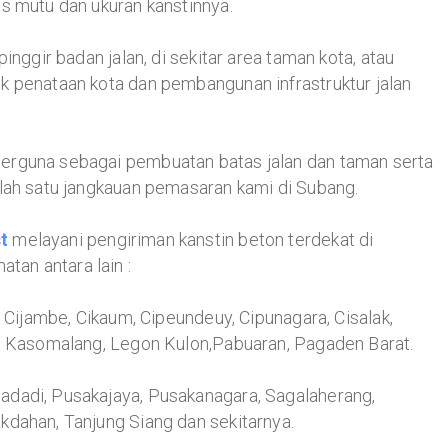
s mutu dan ukuran kanstinnya.
inggir badan jalan, di sekitar area taman kota, atau
k penataan kota dan pembangunan infrastruktur jalan
erguna sebagai pembuatan batas jalan dan taman serta
alah satu jangkauan pemasaran kami di Subang.
t
melayani pengiriman kanstin beton terdekat di
an antara lain :
, Cijambe, Cikaum, Cipeundeuy, Cipunagara, Cisalak,
i, Kasomalang, Legon Kulon,Pabuaran, Pagaden Barat.
dadi, Pusakajaya, Pusakanagara, Sagalaherang,
kdahan, Tanjung Siang dan sekitarnya.