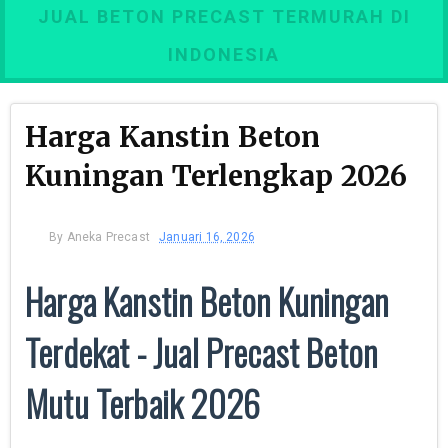
JUAL BETON PRECAST TERMURAH DI
INDONESIA
Harga Kanstin Beton
Kuningan Terlengkap 2026
By
Aneka Precast
Januari 16, 2026
Harga Kanstin Beton Kuningan
Terdekat - Jual Precast Beton
Mutu Terbaik 2026