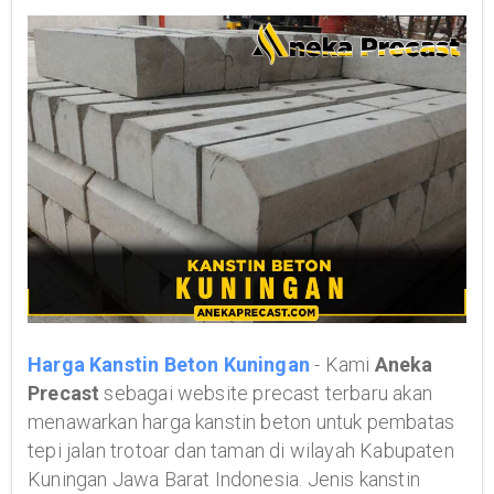
Harga Kanstin Beton Kuningan
- Kami
Aneka
Precast
sebagai website precast terbaru akan
menawarkan harga kanstin beton untuk pembatas
tepi jalan trotoar dan taman di wilayah Kabupaten
Kuningan Jawa Barat Indonesia. Jenis kanstin