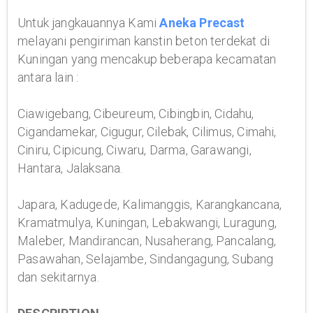
Untuk jangkauannya Kami
Aneka Precast
melayani pengiriman kanstin beton terdekat di
Kuningan yang mencakup beberapa kecamatan
antara lain :
Ciawigebang, Cibeureum, Cibingbin, Cidahu,
Cigandamekar, Cigugur, Cilebak, Cilimus, Cimahi,
Ciniru, Cipicung, Ciwaru, Darma, Garawangi,
Hantara, Jalaksana.
Japara, Kadugede, Kalimanggis, Karangkancana,
Kramatmulya, Kuningan, Lebakwangi, Luragung,
Maleber, Mandirancan, Nusaherang, Pancalang,
Pasawahan, Selajambe, Sindangagung, Subang
dan sekitarnya.