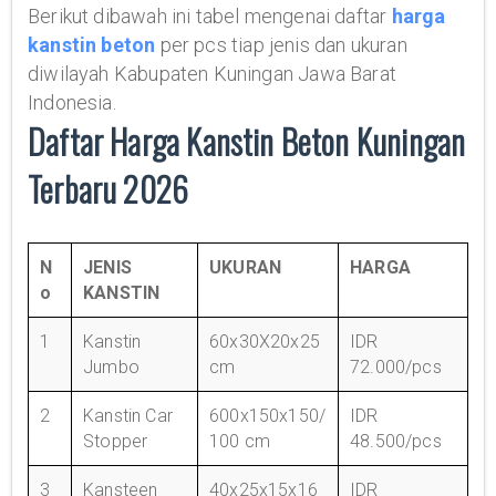
Berikut dibawah ini tabel mengenai daftar
harga
kanstin beton
per pcs tiap jenis dan ukuran
diwilayah Kabupaten Kuningan Jawa Barat
Indonesia.
Daftar Harga Kanstin Beton Kuningan
Terbaru 2026
N
JENIS
UKURAN
HARGA
o
KANSTIN
1
Kanstin
60x30X20x25
IDR
Jumbo
cm
72.000/pcs
2
Kanstin Car
600x150x150/
IDR
Stopper
100 cm
48.500/pcs
3
Kansteen
40x25x15x16
IDR