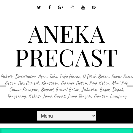
ANEKA
PRECAST
Pabrik, Distributor, Agen, Toko, Info Harga, U Ditch Beton, Pagar Panel
Beton, Box Culvert, Kansteen, Barrier Beton, Pipa Beton, Mini Pile,
Sumur Resapan, Biopori, Gravel Beton, Jakarta, Bogor, Depok,
Tangerang, Bekasi, Jawa Barat, Jawa Tengah, Banten, Lampung