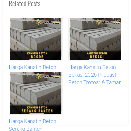
Related Posts
Harga Kanstin Beton
Harga Kanstin Beton
Bogor 2026 Precast
Bekasi 2026 Precast
Beton Trotoar & Taman
Beton Trotoar & Taman
Harga Kanstin Beton
Serang Banten