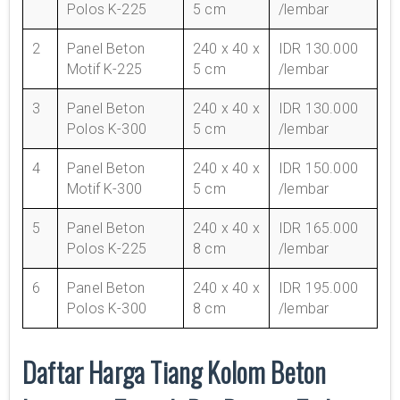
Polos K-225
5 cm
/lembar
2
Panel Beton
240 x 40 x
IDR 130.000
Motif K-225
5 cm
/lembar
3
Panel Beton
240 x 40 x
IDR 130.000
Polos K-300
5 cm
/lembar
4
Panel Beton
240 x 40 x
IDR 150.000
Motif K-300
5 cm
/lembar
5
Panel Beton
240 x 40 x
IDR 165.000
Polos K-225
8 cm
/lembar
6
Panel Beton
240 x 40 x
IDR 195.000
Polos K-300
8 cm
/lembar
Daftar Harga Tiang Kolom Beton