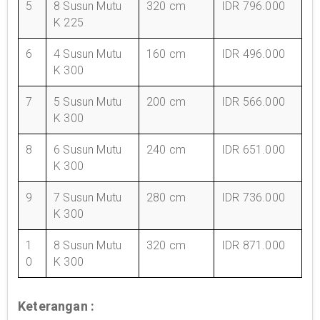
5
8 Susun Mutu
320 cm
IDR 796.000
K 225
6
4 Susun Mutu
160 cm
IDR 496.000
K 300
7
5 Susun Mutu
200 cm
IDR 566.000
K 300
8
6 Susun Mutu
240 cm
IDR 651.000
K 300
9
7 Susun Mutu
280 cm
IDR 736.000
K 300
1
8 Susun Mutu
320 cm
IDR 871.000
0
K 300
Keterangan :