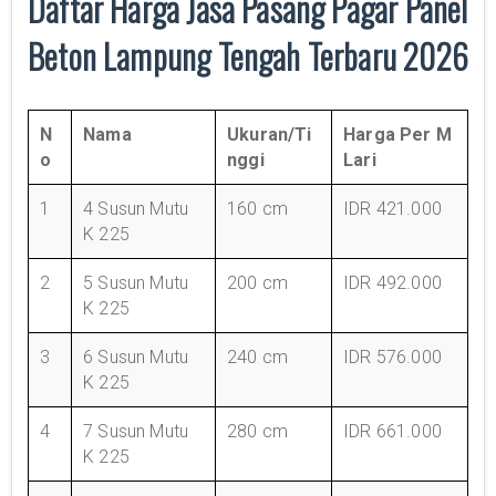
Daftar Harga Jasa Pasang Pagar Panel
Beton Lampung Tengah Terbaru 2026
N
Nama
Ukuran/Ti
Harga Per M
o
nggi
Lari
1
4 Susun Mutu
160 cm
IDR 421.000
K 225
2
5 Susun Mutu
200 cm
IDR 492.000
K 225
3
6 Susun Mutu
240 cm
IDR 576.000
K 225
4
7 Susun Mutu
280 cm
IDR 661.000
K 225