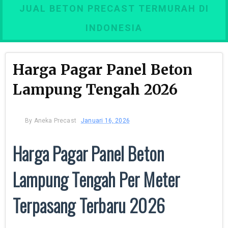
JUAL BETON PRECAST TERMURAH DI
INDONESIA
Harga Pagar Panel Beton
Lampung Tengah 2026
By
Aneka Precast
Januari 16, 2026
Harga Pagar Panel Beton
Lampung Tengah Per Meter
Terpasang Terbaru 2026