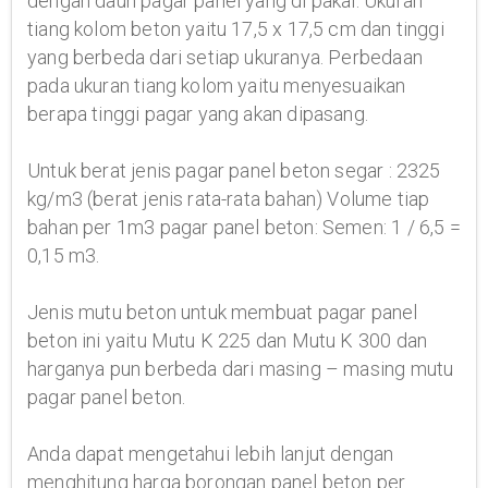
dengan daun pagar panel yang di pakai. Ukuran
tiang kolom beton yaitu 17,5 x 17,5 cm dan tinggi
yang berbeda dari setiap ukuranya. Perbedaan
pada ukuran tiang kolom yaitu menyesuaikan
berapa tinggi pagar yang akan dipasang.
Untuk berat jenis pagar panel beton segar : 2325
kg/m3 (berat jenis rata-rata bahan) Volume tiap
bahan per 1m3 pagar panel beton: Semen: 1 / 6,5 =
0,15 m3.
Jenis mutu beton untuk membuat pagar panel
beton ini yaitu Mutu K 225 dan Mutu K 300 dan
harganya pun berbeda dari masing – masing mutu
pagar panel beton.
Anda dapat mengetahui lebih lanjut dengan
menghitung harga borongan panel beton per