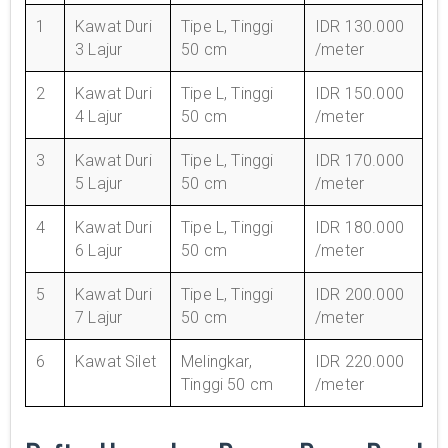
1
Kawat Duri
Tipe L, Tinggi
IDR 130.000
3 Lajur
50 cm
/meter
2
Kawat Duri
Tipe L, Tinggi
IDR 150.000
4 Lajur
50 cm
/meter
3
Kawat Duri
Tipe L, Tinggi
IDR 170.000
5 Lajur
50 cm
/meter
4
Kawat Duri
Tipe L, Tinggi
IDR 180.000
6 Lajur
50 cm
/meter
5
Kawat Duri
Tipe L, Tinggi
IDR 200.000
7 Lajur
50 cm
/meter
6
Kawat Silet
Melingkar,
IDR 220.000
Tinggi 50 cm
/meter