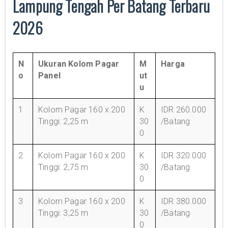
Lampung Tengah Per Batang Terbaru
2026
N
Ukuran Kolom Pagar
M
Harga
o
Panel
ut
u
1
Kolom Pagar 160 x 200
K
IDR 260.000
Tinggi: 2,25 m
30
/Batang
0
2
Kolom Pagar 160 x 200
K
IDR 320.000
Tinggi: 2,75 m
30
/Batang
0
3
Kolom Pagar 160 x 200
K
IDR 380.000
Tinggi: 3,25 m
30
/Batang
0