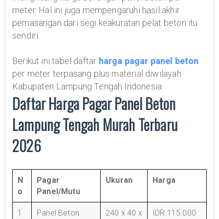
meter. Hal ini juga mempengaruhi hasil akhir
pemasangan dari segi keakuratan pelat beton itu
sendiri.
Berikut ini tabel daftar
harga pagar panel beton
per meter terpasang plus material diwilayah
Kabupaten Lampung Tengah Indonesia.
Daftar Harga Pagar Panel Beton
Lampung Tengah Murah Terbaru
2026
N
Pagar
Ukuran
Harga
o
Panel/Mutu
1
Panel Beton
240 x 40 x
IDR 115.000