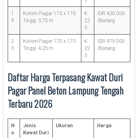
1
Kolom Pagar 170 x 170
K
IDR 420.000
9
Tinggi: 3,75 m
22
/Batang
5
2
Kolom Pagar 170 x 170
K
IDR 475.000
0
Tinggi: 4,25 m
22
/Batang
5
Daftar Harga Terpasang Kawat Duri
Pagar Panel Beton Lampung Tengah
Terbaru 2026
N
Jenis
Ukuran
Harga
o
Kawat Duri