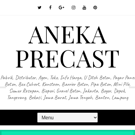
ANEKA
PRECAST
Pabrik, Distributor, Agen, Toko, Info Harga, U Ditch Beton, Pagar Panel
Beton, Box Culvert, Kansteen, Barrier Beton, Pipa Beton, Mini Pile,
Sumur Resapan, Biopori, Gravel Beton, Jakarta, Bogor, Depok,
Tangerang, Bekasi, Jawa Barat, Jawa Tengah, Banten, Lampung