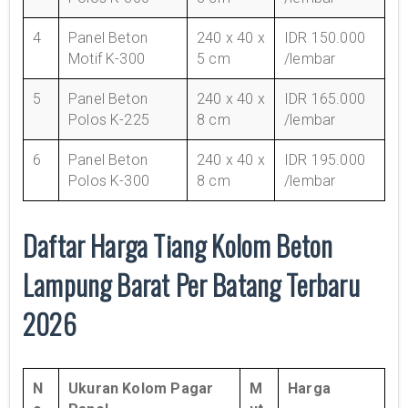
4
Panel Beton
240 x 40 x
IDR 150.000
Motif K-300
5 cm
/lembar
5
Panel Beton
240 x 40 x
IDR 165.000
Polos K-225
8 cm
/lembar
6
Panel Beton
240 x 40 x
IDR 195.000
Polos K-300
8 cm
/lembar
Daftar Harga Tiang Kolom Beton
Lampung Barat Per Batang Terbaru
2026
N
Ukuran Kolom Pagar
M
Harga