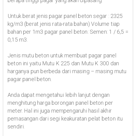
berapa tinggi pagar yang akan dipasang.
Untuk berat jenis pagar panel beton segar : 2325
kg/m3 (berat jenis rata-rata bahan) Volume tiap
bahan per 1m3 pagar panel beton: Semen: 1 / 6,5 =
0,15 m3.
Jenis mutu beton untuk membuat pagar panel
beton ini yaitu Mutu K 225 dan Mutu K 300 dan
harganya pun berbeda dari masing – masing mutu
pagar panel beton.
Anda dapat mengetahui lebih lanjut dengan
menghitung harga borongan panel beton per
meter. Hal ini juga mempengaruhi hasil akhir
pemasangan dari segi keakuratan pelat beton itu
sendiri.