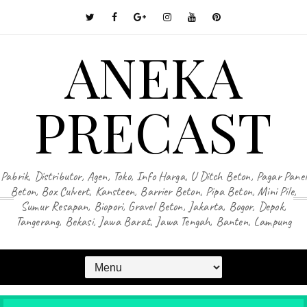
ANEKA
PRECAST
Pabrik, Distributor, Agen, Toko, Info Harga, U Ditch Beton, Pagar Panel
Beton, Box Culvert, Kansteen, Barrier Beton, Pipa Beton, Mini Pile,
Sumur Resapan, Biopori, Gravel Beton, Jakarta, Bogor, Depok,
Tangerang, Bekasi, Jawa Barat, Jawa Tengah, Banten, Lampung