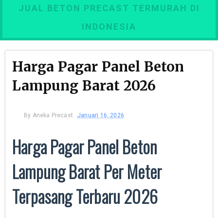
JUAL BETON PRECAST TERMURAH DI
INDONESIA
Harga Pagar Panel Beton
Lampung Barat 2026
By
Aneka Precast
Januari 16, 2026
Harga Pagar Panel Beton
Lampung Barat Per Meter
Terpasang Terbaru 2026