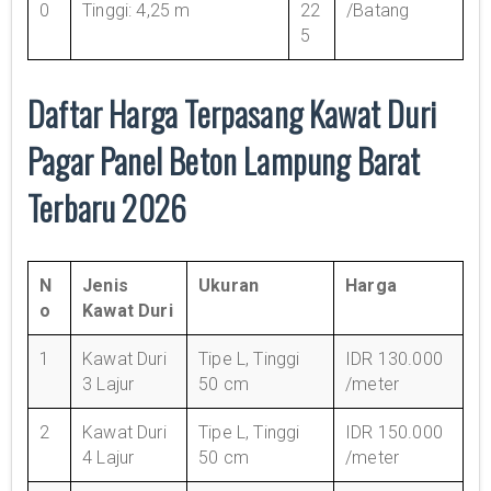
0
Tinggi: 4,25 m
22
/Batang
5
Daftar Harga Terpasang Kawat Duri
Pagar Panel Beton Lampung Barat
Terbaru 2026
N
Jenis
Ukuran
Harga
o
Kawat Duri
1
Kawat Duri
Tipe L, Tinggi
IDR 130.000
3 Lajur
50 cm
/meter
2
Kawat Duri
Tipe L, Tinggi
IDR 150.000
4 Lajur
50 cm
/meter