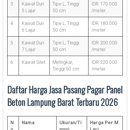
3
Kawat Duri
Tipe L, Tinggi
IDR 170.000
5 Lajur
50 cm
/meter
4
Kawat Duri
Tipe L, Tinggi
IDR 180.000
6 Lajur
50 cm
/meter
5
Kawat Duri
Tipe L, Tinggi
IDR 200.000
7 Lajur
50 cm
/meter
6
Kawat Silet
Melingkar,
IDR 220.000
Tinggi 50 cm
/meter
Daftar Harga Jasa Pasang Pagar Panel
Beton Lampung Barat Terbaru 2026
N
Nama
Ukuran/Ti
Harga Per M
o
nggi
Lari