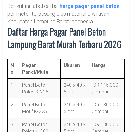
Berikut ini tabel daftar
harga pagar panel beton
per meter terpasang plus material diwilayah
Kabupaten Lampung Barat Indonesia.
Daftar Harga Pagar Panel Beton
Lampung Barat Murah Terbaru 2026
N
Pagar
Ukuran
Harga
o
Panel/Mutu
1
Panel Beton
240 x 40 x
IDR 115.000
Polos K-225
5 cm
/lembar
2
Panel Beton
240 x 40 x
IDR 130.000
Motif K-225
5 cm
/lembar
3
Panel Beton
240 x 40 x
IDR 130.000
Polos K-300
5 cm
/lembar