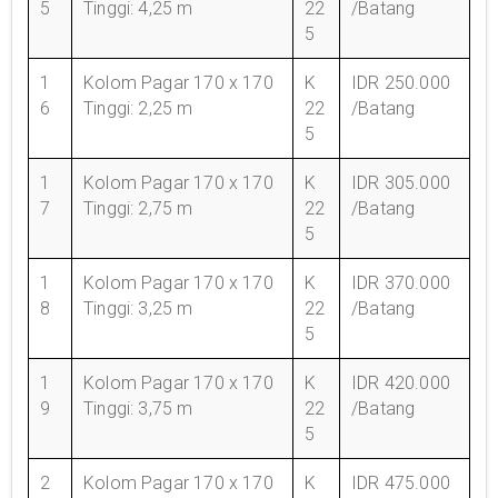
5
Tinggi: 4,25 m
22
/Batang
5
1
Kolom Pagar 170 x 170
K
IDR 250.000
6
Tinggi: 2,25 m
22
/Batang
5
1
Kolom Pagar 170 x 170
K
IDR 305.000
7
Tinggi: 2,75 m
22
/Batang
5
1
Kolom Pagar 170 x 170
K
IDR 370.000
8
Tinggi: 3,25 m
22
/Batang
5
1
Kolom Pagar 170 x 170
K
IDR 420.000
9
Tinggi: 3,75 m
22
/Batang
5
2
Kolom Pagar 170 x 170
K
IDR 475.000