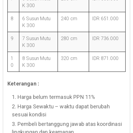
K 300
8
6 Susun Mutu
240 cm
IDR 651.000
K 300
9
7 Susun Mutu
280 cm
IDR 736.000
K 300
1
8 Susun Mutu
320 cm
IDR 871.000
0
K 300
Keterangan :
1. Harga belum termasuk PPN 11%
2. Harga Sewaktu – waktu dapat berubah
sesuai kondisi
3. Pembeli bertanggung jawab atas koordinasi
lingkungan dan keamanan