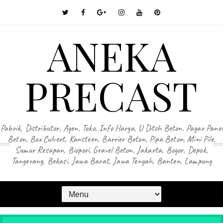
ANEKA
PRECAST
Pabrik, Distributor, Agen, Toko, Info Harga, U Ditch Beton, Pagar Panel
Beton, Box Culvert, Kansteen, Barrier Beton, Pipa Beton, Mini Pile,
Sumur Resapan, Biopori, Gravel Beton, Jakarta, Bogor, Depok,
Tangerang, Bekasi, Jawa Barat, Jawa Tengah, Banten, Lampung