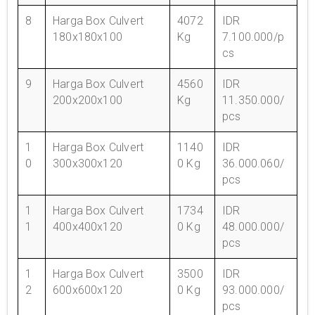
8
Harga Box Culvert
4072
IDR
180x180x100
Kg
7.100.000/p
cs
9
Harga Box Culvert
4560
IDR
200x200x100
Kg
11.350.000/
pcs
1
Harga Box Culvert
1140
IDR
0
300x300x120
0 Kg
36.000.060/
pcs
1
Harga Box Culvert
1734
IDR
1
400x400x120
0 Kg
48.000.000/
pcs
1
Harga Box Culvert
3500
IDR
2
600x600x120
0 Kg
93.000.000/
pcs