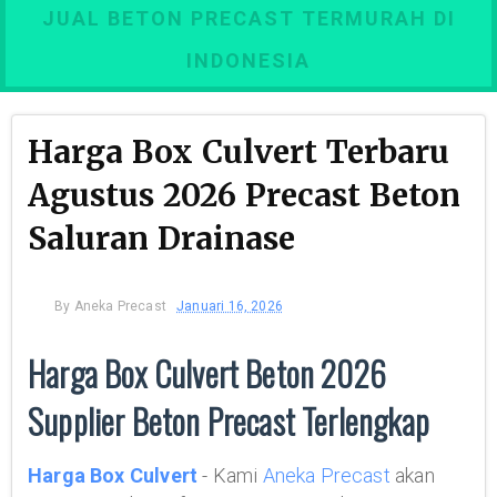
JUAL BETON PRECAST TERMURAH DI
INDONESIA
Harga Box Culvert Terbaru
Agustus 2026 Precast Beton
Saluran Drainase
By
Aneka Precast
Januari 16, 2026
Harga Box Culvert Beton 2026
Supplier Beton Precast Terlengkap
Harga Box Culvert
- Kami
Aneka Precast
akan