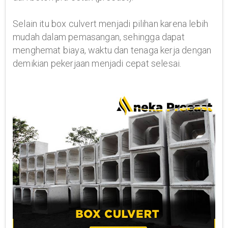
Selain itu box culvert menjadi pilihan karena lebih
mudah dalam pemasangan, sehingga dapat
menghemat biaya, waktu dan tenaga kerja dengan
demikian pekerjaan menjadi cepat selesai.