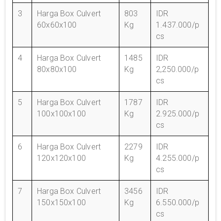
3
Harga Box Culvert
803
IDR
60x60x100
Kg
1.437.000/p
cs
4
Harga Box Culvert
1485
IDR
80x80x100
Kg
2,250.000/p
cs
5
Harga Box Culvert
1787
IDR
100x100x100
Kg
2.925.000/p
cs
6
Harga Box Culvert
2279
IDR
120x120x100
Kg
4.255.000/p
cs
7
Harga Box Culvert
3456
IDR
150x150x100
Kg
6.550.000/p
cs